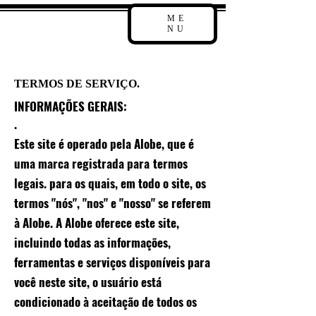
ME
NU
TERMOS DE SERVIÇO.
INFORMAÇÕES GERAIS:
.
Este site é operado pela Alobe, que é
uma marca registrada para
termos
legais. para os quais, em todo o site, os
termos "nós", "nos" e "nosso" se referem
à Alobe. A Alobe oferece este site,
incluindo todas as informações,
ferramentas e serviços disponíveis para
você neste site, o usuário está
condicionado à aceitação de todos os