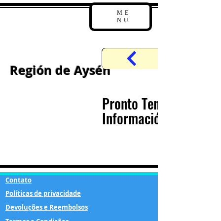
ME
NU
Región de Aysén
Pronto Tendremos
Información
Contato
Políticas de privacidade
Devoluções e Reembolsos