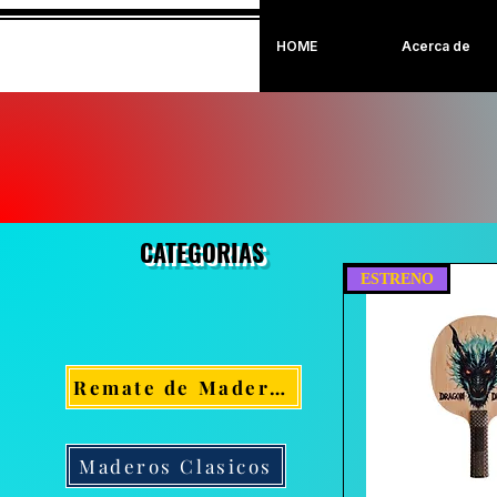
HOME
Acerca de
CATEGORIAS
ESTRENO
Remate de Maderos
Maderos Clasicos