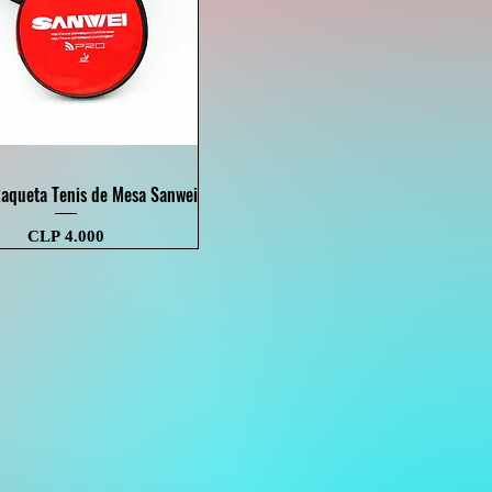
Visualização rápida
aqueta Tenis de Mesa Sanwei
Preço
CLP 4.000