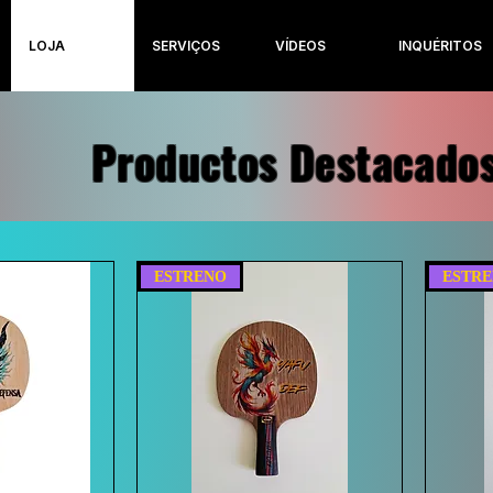
LOJA
SERVIÇOS
VÍDEOS
INQUÉRITOS
Productos Destacado
ESTRENO
ESTR