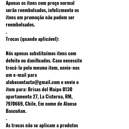
Apenas os itens com preço normal
serão reembolsados, infelizmente os
itens em promoção não podem ser
reembolsados.
.
Trocas (quando aplicável):
Nós apenas substituímos itens com
defeito ou danificados. Caso necessite
trocá-lo pelo mesmo item, envie-nos
um e-mail para
alobecontacto@gmail.com
e envie o
item para: Brisas del Maipo 0130
apartamento 27, La Cisterna, RM,
7970669
, Chile. Em nome de Alonso
Bascuñan.
.
As trocas não se aplicam a produtos