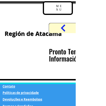
ME
NU
Región de Atacama
Pronto Tendremos
Información
Contato
Políticas de privacidade
Devoluções e Reembolsos