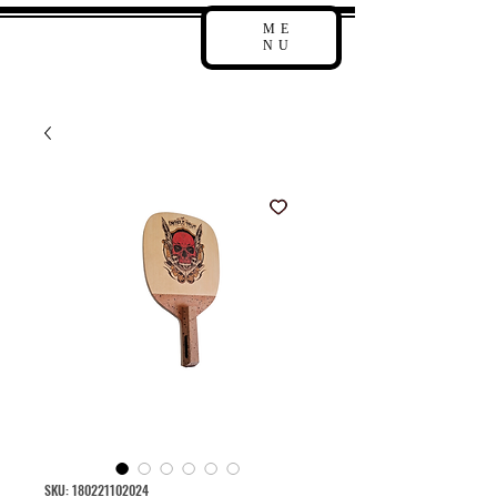
ME
NU
SKU: 180221102024