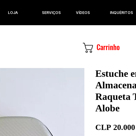
LOJA
SERVIÇOS
VÍDEOS
INQUÉRITOS
Carrinho
Estuche 
Almacena
Raqueta 
Alobe
CLP 20.000