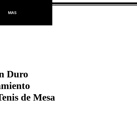
Login
MAS
en Duro
miento
Tenis de Mesa
Preço