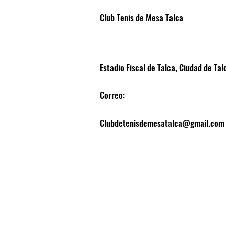
Club Tenis de Mesa Talca
Estadio Fiscal de Talca, Ciudad de Tal
Correo:
Clubdetenisdemesatalca@gmail.com