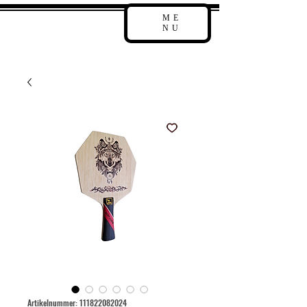
ME
NU
Artikelnummer: 111822082024