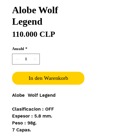
Alobe Wolf
Legend
Preis
110.000 CLP
Anzahl
*
In den Warenkorb
Alobe Wolf Legend
Clasificacion : OFF
Espesor : 5.8 mm.
Peso : 98g.
7 Capas.