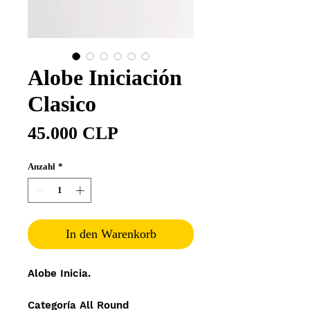
Alobe Iniciación
Clasico
Preis
45.000 CLP
Anzahl
*
In den Warenkorb
Alobe Inicia.
Categoría All Round