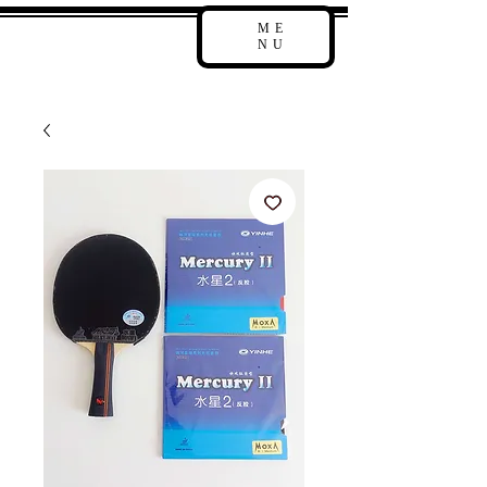
ME
NU