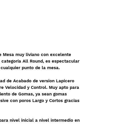
e Mesa muy liviano con excelente
e categoría All Round, es espectacular
 cualquier punto de la mesa.
ad de Acabado de version Lapicero
tre Velocidad y Control. Muy apto para
miento de Gomas, ya sean gomas
sive con poros Largo y Cortos gracias
ra nivel inicial a nivel intermedio en