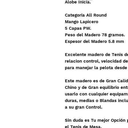
Alobe Inicia.
Categoría All Round
Mango Lapicero
5 Capas PW.
Peso del Madero 78 gramos.
Espesor del Madero 5.8 mm
Excelente madero de Tenis d
relacion control, velocidad d
para manejar la pelota desde
Este madero es de Gran Calid
Chino y de Gran equilibrio en
usarlo con cualquier equipa
duras, medias o Blandas inclu
a su gran Control.
Sin duda es Tu mejor Opción pa
el Tenis de Mesa.