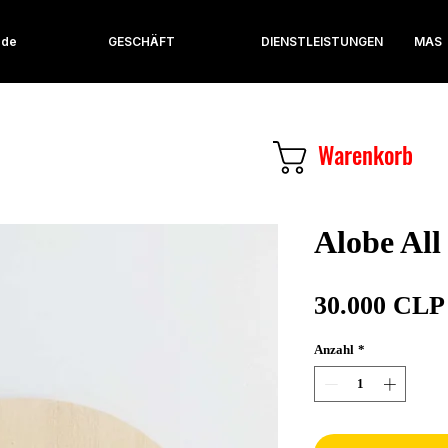
 de
GESCHÄFT
DIENSTLEISTUNGEN
MAS
Warenkorb
Alobe Al
30.000 CLP
Anzahl
*