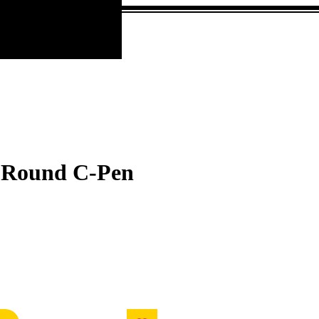
Anmelden
l Round C-Pen
Preis