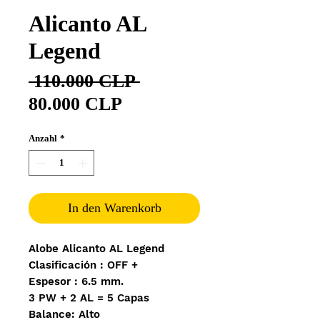
Alicanto AL
Legend
Standardpreis
 110.000 CLP 
Sale-Preis
80.000 CLP
Anzahl
*
In den Warenkorb
Alobe Alicanto AL Legend
Clasificación : OFF +
Espesor : 6.5 mm.
3 PW + 2 AL = 5 Capas
Balance: Alto