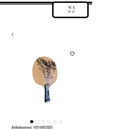
ME
NU
Artikelnummer: 161116012025