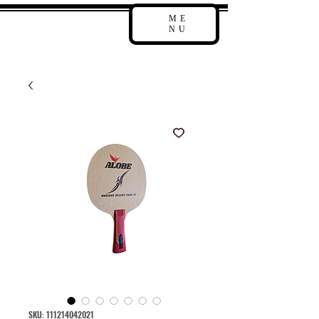
ME
NU
SKU: 111214042021