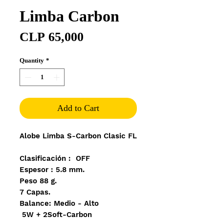
Limba Carbon
Price
CLP 65,000
Quantity
*
Add to Cart
Alobe Limba S-Carbon Clasic FL
Clasificación : OFF
Espesor : 5.8 mm.
Peso 88 g.
7 Capas.
Balance: Medio - Alto
5W + 2Soft-Carbon