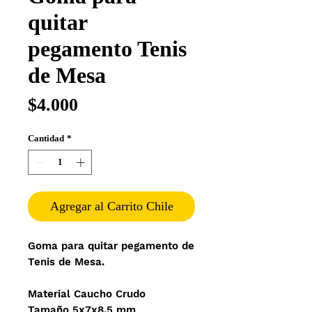
quitar
pegamento Tenis
de Mesa
Precio
$4.000
Cantidad
*
Agregar al Carrito Chile
Goma para quitar pegamento de
Tenis de Mesa.
Material Caucho Crudo
Tamaño 5x7x8.5 mm