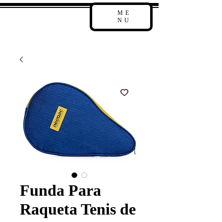
ME
NU
Funda Para
Raqueta Tenis de