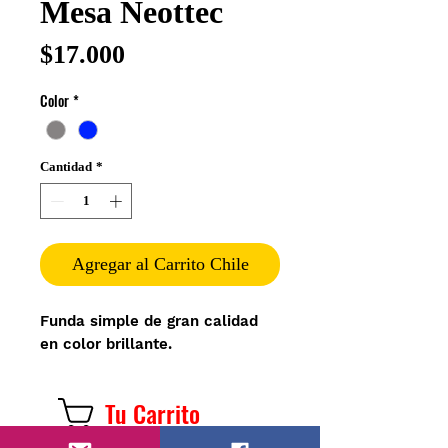
Mesa Neottec
Precio
$17.000
Color
*
Cantidad
*
Agregar al Carrito Chile
Funda simple de gran calidad 
en color brillante.
Tu Carrito