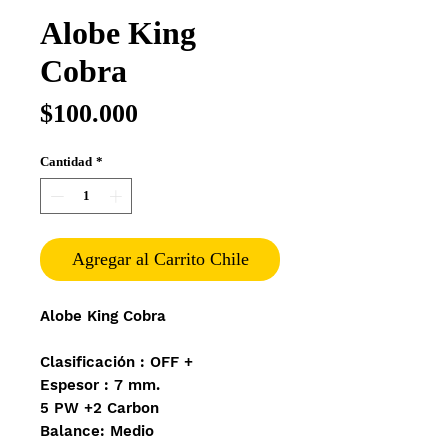
Alobe King
Cobra
Precio
$100.000
Cantidad
*
Agregar al Carrito Chile
​Alobe King Cobra
Clasificación : OFF +
Espesor : 7 mm.
5 PW +2 Carbon
Balance: Medio