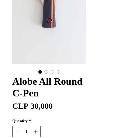
Alobe All Round
C-Pen
Price
CLP 30,000
Quantity
*