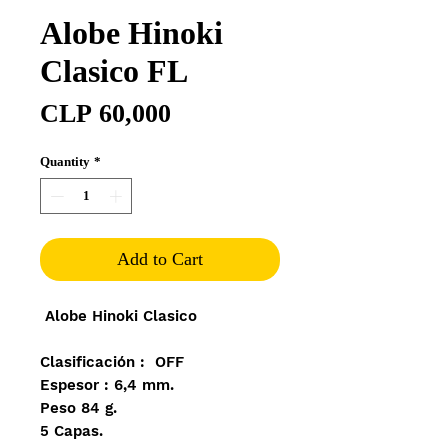
Alobe Hinoki
Clasico FL
Price
CLP 60,000
Quantity
*
Add to Cart
Alobe Hinoki Clasico
Clasificación : OFF
Espesor : 6,4 mm.
Peso 84 g.
5 Capas.