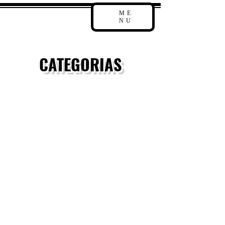
ME
NU
CATEGORIAS
La tienda está cerrada por mantenimiento